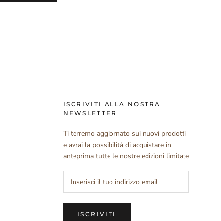
ISCRIVITI ALLA NOSTRA
NEWSLETTER
Ti terremo aggiornato sui nuovi prodotti
e avrai la possibilità di acquistare in
anteprima tutte le nostre edizioni limitate
ISCRIVITI